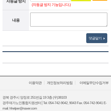
자동글 방지
(자동글 방지 기능입니다.)
내용
댓글달기
이용약관
개인정보처리방침
이메일무단수집거부
경북 경주시 양정로 251번길 19 3층 (우)38103
경주재가노인통합지원센터│Tel. 054-742-9042, 9043 Fax. 054-742-9041 E-
mail. hhelper@naver.com