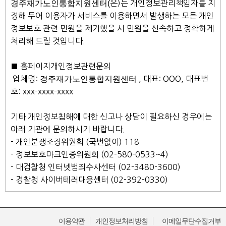
경주재가노인통합지원센터(
은)는 개인정보관리책임자를 지
정해 두어 이용자가 서비스를 이용하면서 발생하는 모든 개인
정보보호 관련 민원을 제기했을 시 민원을 신속하고 정확하게
처리해 드릴 것입니다.
■ 홈페이지개인정보관련문의
업체명:
경주재가노인통합지원센터
, 대표: OOO, 대표번
호: xxx-xxxx-xxxx
기타 개인정보침해에 대한 신고나 상담이 필요하신 경우에는
아래 기관에 문의하시기 바랍니다.
- 개인분쟁조정위원회 (국번없이) 118
- 정보보호마크인증위원회 (02-580-0533~4)
- 대검찰청 인터넷범죄수사센터 (02-3480-3600)
- 경찰청 사이버테러대응센터 (02-392-0330)
이용약관
개인정보처리방침
이메일무단수집거부