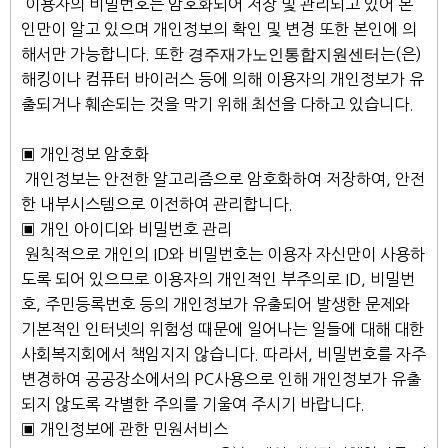
이용자의 비밀번호는 암호화되어 저장 및 관리되고 있어 본
인만이 알고 있으며 개인정보의 확인 및 변경 또한 본인에 의
해서만 가능합니다. 또한
경주재가노인통합지원센터
는(은)
해킹이나 컴퓨터 바이러스 등에 의해 이용자의 개인정보가 유
출되거나 훼손되는 것을 막기 위해 최선을 다하고 있습니다.
▣ 개인정보 암호화
개인정보는 안전한 알고리즘으로 암호화하여 저장하여, 안전
한 내부시스템으로 이전하여 관리합니다.
▣ 개인 아이디와 비밀번호 관리
원칙적으로 개인의 ID와 비밀번호는 이용자 자신만이 사용하
도록 되어 있으므로 이용자의 개인적인 부주의로 ID, 비밀번
호, 주민등록번호 등의 개인정보가 유출되어 발생한 문제와
기본적인 인터넷의 위험성 때문에 일어나는 일들에 대해 대한
사회복지회에서 책임지지 않습니다. 따라서, 비밀번호를 자주
변경하여 공공장소에서의 PC사용으로 인해 개인정보가 유출
되지 않도록 각별한 주의를 기울여 주시기 바랍니다.
▣ 개인정보에 관한 민원서비스